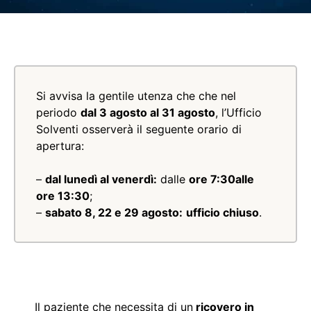
Si avvisa la gentile utenza che che nel
periodo
dal 3 agosto al 31 agosto
, l’Ufficio
Solventi osserverà il seguente orario di
apertura:
–
dal lunedì al venerdì:
dalle
ore 7:30alle
ore 13:30
;
–
sabato 8, 22 e 29 agosto:
ufficio chiuso
.
Il paziente che necessita di un
ricovero in