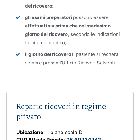
del ricovero
;
gli esami preparatori
possono essere
effettuati sia prima che nel medesimo
giorno del ricovero,
secondo le indicazioni
fornite dal medico;
il giorno del ricovero
il paziente si recherà
sempre presso l’Ufficio Ricoveri Solventi.
Reparto ricoveri in regime
privato
Ubicazione
: II piano scala D
CUP Attività Privata:
06 69234242