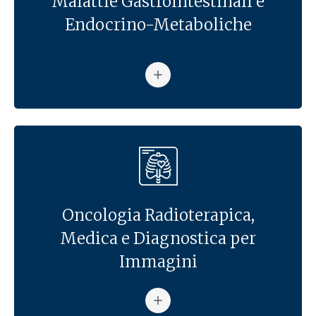
Malattie Gastrointestinali e
Endocrino-Metaboliche
Vai alla pagina: Malattie Gas
Oncologia Radioterapica,
Medica e Diagnostica per
Immagini
Vai alla pagina: Oncologia Ra