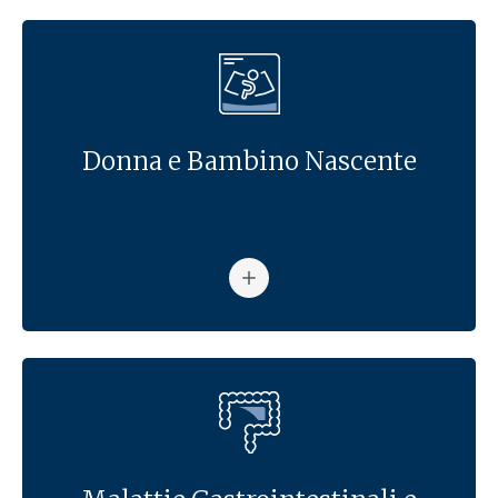
Donna e Bambino Nascente
Vai alla pagina: Donna e Bam