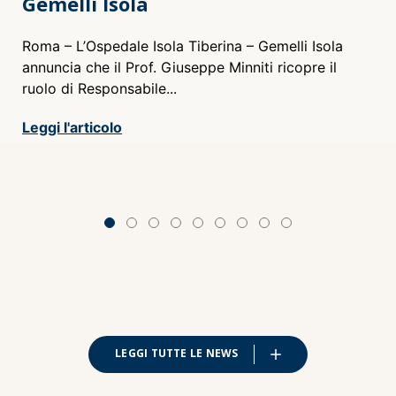
Gemelli Isola
L
ru
Roma – L’Ospedale Isola Tiberina – Gemelli Isola
l
annuncia che il Prof. Giuseppe Minniti ricopre il
ruolo di Responsabile...
Le
Leggi l'articolo
LEGGI TUTTE LE NEWS