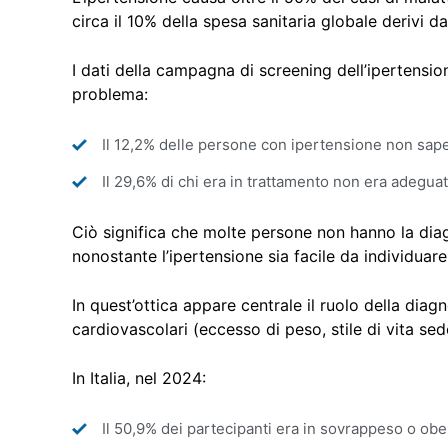
circa il 10% della spesa sanitaria globale derivi d
I dati della campagna di screening dell’ipertension
problema:
Il 12,2% delle persone con ipertensione non sape
Il 29,6% di chi era in trattamento non era adegua
Ciò significa che molte persone non hanno la dia
nonostante l’ipertensione sia facile da individuar
In quest’ottica appare centrale il ruolo della diagn
cardiovascolari (eccesso di peso, stile di vita sed
In Italia, nel 2024:
Il 50,9% dei partecipanti era in sovrappeso o ob