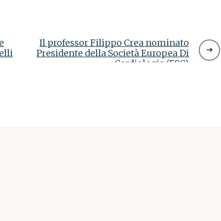
e
Il professor Filippo Crea nominato
lli
Presidente della Società Europea Di
Cardiologia (ESC)