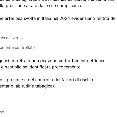
alla pressione alta e dalle sue complicanze.
e arteriosa svolta in Italia nel 2024 evidenziano l’entità del
va di averla
tamente controllato
gnosi corretta o non ricevono un trattamento efficace,
e e gestibile se identificata precocemente.
osi precoce e del controllo dei fattori di rischio
entario, abitudine tabagica).
eso