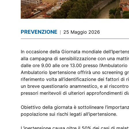
PREVENZIONE
25 Maggio 2026
In occasione della Giornata mondiale dell’Ipertens
alla campagna di sensibilizzazione con una mattin
dalle ore 9.00 alle ore 13.00 presso l’Ambulatorio
Ambulatorio Ipertensione offrirà uno screening gra
riferimento volta all’identificazione dei fattori d
un breve questionario anamnestico, e al riscontro,
pressori meritevoli di ulteriori approfondimenti di
Obiettivo della giornata è sottolineare l’importan
popolazione sui rischi legati all’ipertensione.
L’ipertensione causa oltre il 50% dei casi di malat