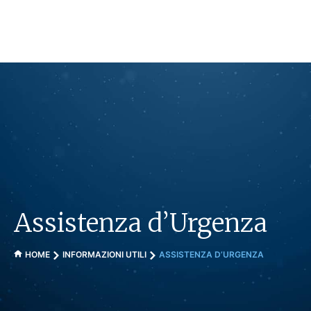
Vai
al
contenuto
Assistenza d’Urgenza
HOME
INFORMAZIONI UTILI
ASSISTENZA D’URGENZA