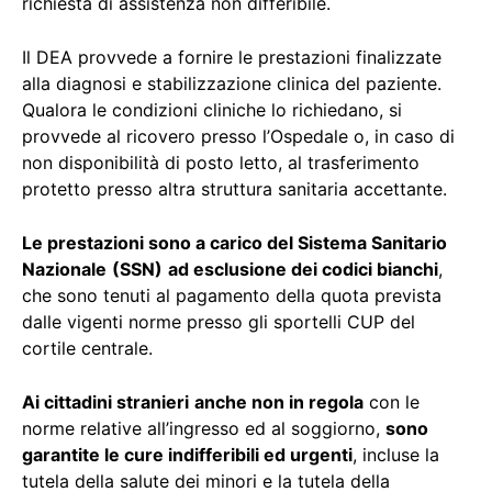
richiesta di assistenza non differibile.
Il DEA provvede a fornire le prestazioni finalizzate
alla diagnosi e stabilizzazione clinica del paziente.
Qualora le condizioni cliniche lo richiedano, si
provvede al ricovero presso l’Ospedale o, in caso di
non disponibilità di posto letto, al trasferimento
protetto presso altra struttura sanitaria accettante.
Le prestazioni sono a carico del Sistema Sanitario
Nazionale
(SSN)
ad esclusione dei codici bianchi
,
che sono tenuti al pagamento della quota prevista
dalle vigenti norme presso gli sportelli CUP del
cortile centrale.
Ai cittadini stranieri
anche non in regola
con le
norme relative all’ingresso ed al soggiorno,
sono
garantite le cure indifferibili ed urgenti
, incluse la
tutela della salute dei minori e la tutela della