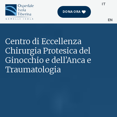
IT
DONA ORA
EN
Vai
al
contenuto
Centro di Eccellenza
Chirurgia Protesica del
Ginocchio e dell’Anca e
Traumatologia