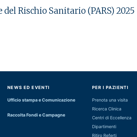
e del Rischio Sanitario (PARS) 2025
NEWS ED EVENTI
PER I PAZIENTI
Ufficio stampa e Comunicazione
Prenota una visita
Ricerca Clinica
Raccolta Fondi e Campagne
Centri di Eccellenza
Dipartimenti
Ritiro Referti