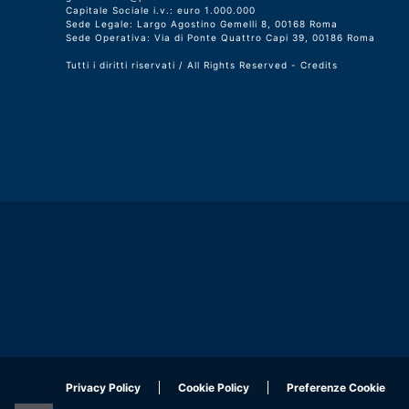
Capitale Sociale i.v.: euro 1.000.000
Sede Legale: Largo Agostino Gemelli 8, 00168 Roma
Sede Operativa: Via di Ponte Quattro Capi 39, 00186 Roma
Tutti i diritti riservati / All Rights Reserved -
Credits
Privacy Policy
Cookie Policy
Preferenze Cookie