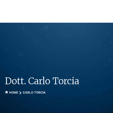
Vai
al
contenuto
Dott. Carlo Torcia
HOME
CARLO TORCIA