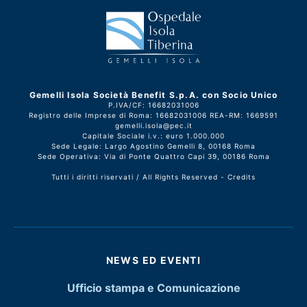
Gemelli Isola Società Benefit S.p.A. con Socio Unico
P.IVA/CF: 16682031006
Registro delle Imprese di Roma: 16682031006 REA-RM: 1669591
gemelli.isola@pec.it
Capitale Sociale i.v.: euro 1.000.000
Sede Legale: Largo Agostino Gemelli 8, 00168 Roma
Sede Operativa: Via di Ponte Quattro Capi 39, 00186 Roma
Tutti i diritti riservati / All Rights Reserved -
Credits
NEWS ED EVENTI
Ufficio stampa e Comunicazione