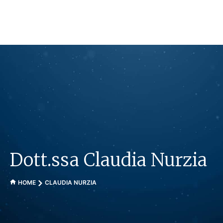
Vai
al
contenuto
Dott.ssa Claudia Nurzia
HOME
CLAUDIA NURZIA