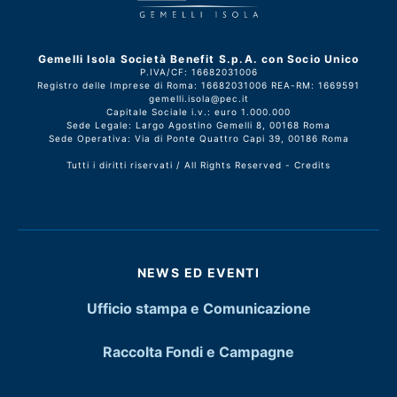
Gemelli Isola Società Benefit S.p.A. con Socio Unico
P.IVA/CF: 16682031006
Registro delle Imprese di Roma: 16682031006 REA-RM: 1669591
gemelli.isola@pec.it
Capitale Sociale i.v.: euro 1.000.000
Sede Legale: Largo Agostino Gemelli 8, 00168 Roma
Sede Operativa: Via di Ponte Quattro Capi 39, 00186 Roma
Tutti i diritti riservati / All Rights Reserved -
Credits
NEWS ED EVENTI
Ufficio stampa e Comunicazione
Raccolta Fondi e Campagne