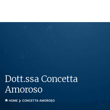
Vai
al
contenuto
Dott.ssa Concetta
Amoroso
HOME
CONCETTA AMOROSO