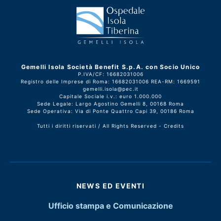
Gemelli Isola Società Benefit S.p.A. con Socio Unico
P.IVA/CF: 16682031006
Registro delle Imprese di Roma: 16682031006 REA-RM: 1669591
gemelli.isola@pec.it
Capitale Sociale i.v.: euro 1.000.000
Sede Legale: Largo Agostino Gemelli 8, 00168 Roma
Sede Operativa: Via di Ponte Quattro Capi 39, 00186 Roma
Tutti i diritti riservati / All Rights Reserved -
Credits
NEWS ED EVENTI
Ufficio stampa e Comunicazione