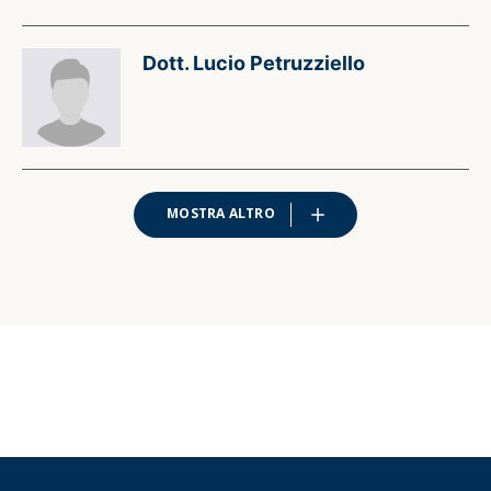
Dott. Lucio Petruzziello
MOSTRA ALTRO