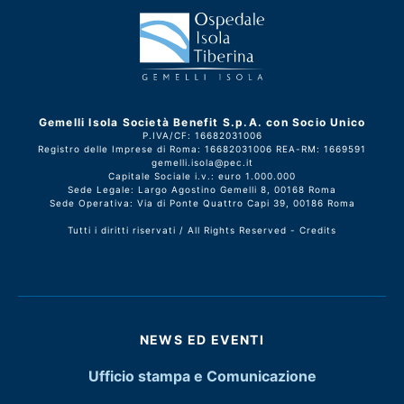
Gemelli Isola Società Benefit S.p.A. con Socio Unico
P.IVA/CF: 16682031006
Registro delle Imprese di Roma: 16682031006 REA-RM: 1669591
gemelli.isola@pec.it
Capitale Sociale i.v.: euro 1.000.000
Sede Legale: Largo Agostino Gemelli 8, 00168 Roma
Sede Operativa: Via di Ponte Quattro Capi 39, 00186 Roma
Tutti i diritti riservati / All Rights Reserved -
Credits
NEWS ED EVENTI
Ufficio stampa e Comunicazione