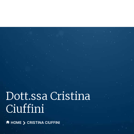
Vai
al
contenuto
Dott.ssa Cristina
Ciuffini
HOME
CRISTINA CIUFFINI