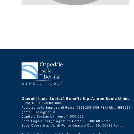
Gemelli Isola Società Benefit S.p.A. con Socio Unico
P.IVA/CF: 16682031006
Registro delle Imprese di Roma: 16682031006 REA-RM: 1669591
gemelli.isola@pec.it
Capitale Sociale i.v.: euro 1.000.000
Sede Legale: Largo Agostino Gemelli 8, 00168 Roma
Sede Operativa: Via di Ponte Quattro Capi 39, 00186 Roma