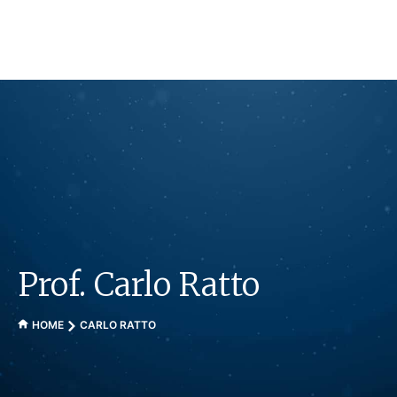
Vai
al
contenuto
Prof. Carlo Ratto
HOME
CARLO RATTO