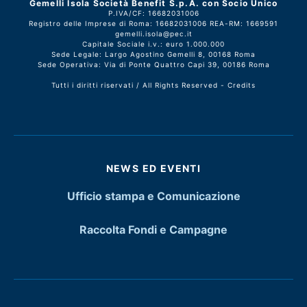
Gemelli Isola Società Benefit S.p.A. con Socio Unico
P.IVA/CF: 16682031006
Registro delle Imprese di Roma: 16682031006 REA-RM: 1669591
gemelli.isola@pec.it
Capitale Sociale i.v.: euro 1.000.000
Sede Legale: Largo Agostino Gemelli 8, 00168 Roma
Sede Operativa: Via di Ponte Quattro Capi 39, 00186 Roma
Tutti i diritti riservati / All Rights Reserved -
Credits
NEWS ED EVENTI
Ufficio stampa e Comunicazione
Raccolta Fondi e Campagne