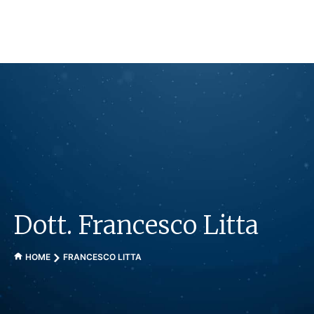
Vai
al
contenuto
Dott. Francesco Litta
HOME
FRANCESCO LITTA