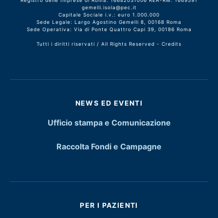
Registro delle Imprese di Roma: 16682031006 REA-RM: 1669591
gemelli.isola@pec.it
Capitale Sociale i.v.: euro 1.000.000
Sede Legale: Largo Agostino Gemelli 8, 00168 Roma
Sede Operativa: Via di Ponte Quattro Capi 39, 00186 Roma
Tutti i diritti riservati / All Rights Reserved -
Credits
NEWS ED EVENTI
Ufficio stampa e Comunicazione
Raccolta Fondi e Campagne
PER I PAZIENTI