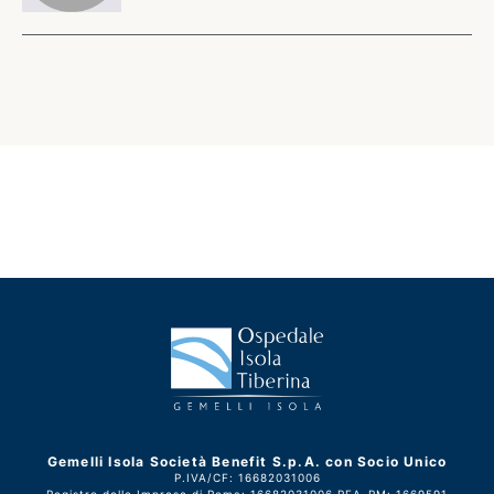
Gemelli Isola Società Benefit S.p.A. con Socio Unico
P.IVA/CF: 16682031006