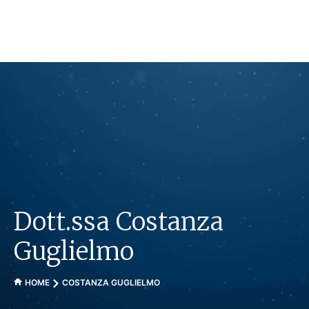
Vai
al
contenuto
Dott.ssa Costanza
Guglielmo
HOME
COSTANZA GUGLIELMO