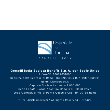
Gemelli Isola Società Benefit S.p.A. con Socio Unico
P.IVA/CF: 16682031006
Registro delle Imprese di Roma: 16682031006 REA-RM: 1669591
gemelli.isola@pec.it
Capitale Sociale i.v.: euro 1.000.000
Sede Legale: Largo Agostino Gemelli 8, 00168 Roma
Sede Operativa: Via di Ponte Quattro Capi 39, 00186 Roma
Tutti i diritti riservati / All Rights Reserved -
Credits