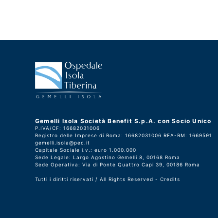
Gemelli Isola Società Benefit S.p.A. con Socio Unico
P.IVA/CF: 16682031006
Registro delle Imprese di Roma: 16682031006 REA-RM: 1669591
gemelli.isola@pec.it
Capitale Sociale i.v.: euro 1.000.000
Sede Legale: Largo Agostino Gemelli 8, 00168 Roma
Sede Operativa: Via di Ponte Quattro Capi 39, 00186 Roma
Tutti i diritti riservati / All Rights Reserved -
Credits