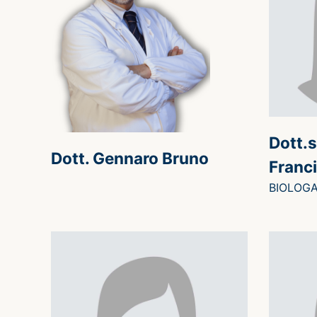
Dott.s
Dott. Gennaro Bruno
Franci
BIOLOG