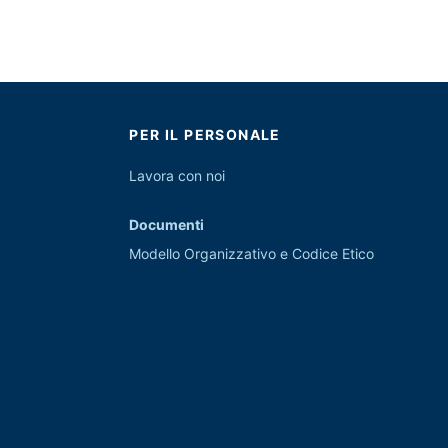
PER IL PERSONALE
Lavora con noi
Documenti
Modello Organizzativo e Codice Etico