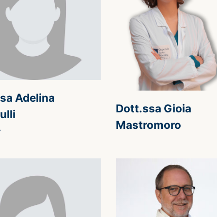
sa Adelina
Dott.ssa Gioia
ulli
Mastromoro
A