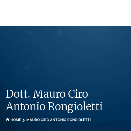
Vai
al
contenuto
Dott. Mauro Ciro
Antonio Rongioletti
HOME
MAURO CIRO ANTONIO RONGIOLETTI