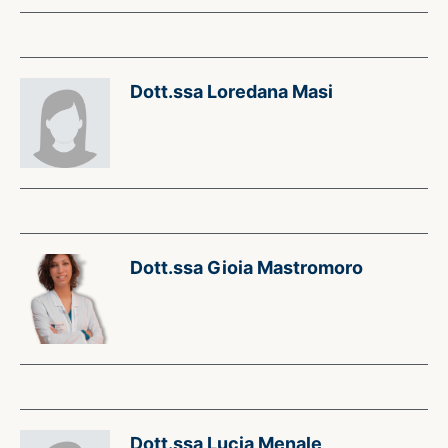
Dott.ssa Loredana Masi
Dott.ssa Gioia Mastromoro
Dott.ssa Lucia Menale