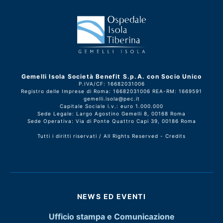
Gemelli Isola Società Benefit S.p.A. con Socio Unico
P.IVA/CF: 16682031006
Registro delle Imprese di Roma: 16682031006 REA-RM: 1669591
gemelli.isola@pec.it
Capitale Sociale i.v.: euro 1.000.000
Sede Legale: Largo Agostino Gemelli 8, 00168 Roma
Sede Operativa: Via di Ponte Quattro Capi 39, 00186 Roma
Tutti i diritti riservati / All Rights Reserved -
Credits
NEWS ED EVENTI
Ufficio stampa e Comunicazione