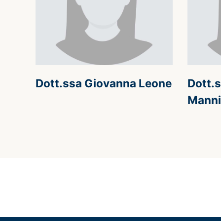
Dott.ssa Giovanna Leone
Dott.s
Mann