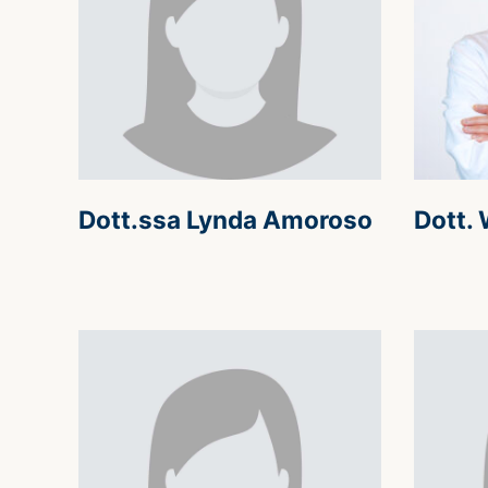
Dott.ssa Lynda Amoroso
Dott. 