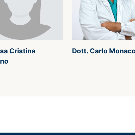
sa Cristina
Dott. Carlo Monac
ino