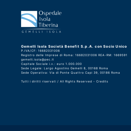
Gemelli Isola Società Benefit S.p.A. con Socio Unico
P.IVA/CF: 16682031006
Registro delle Imprese di Roma: 16682031006 REA-RM: 1669591
gemelli.isola@pec.it
Capitale Sociale i.v.: euro 1.000.000
Sede Legale: Largo Agostino Gemelli 8, 00168 Roma
Sede Operativa: Via di Ponte Quattro Capi 39, 00186 Roma
Tutti i diritti riservati / All Rights Reserved -
Credits