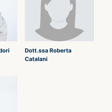
dori
Dott.ssa Roberta
Catalani