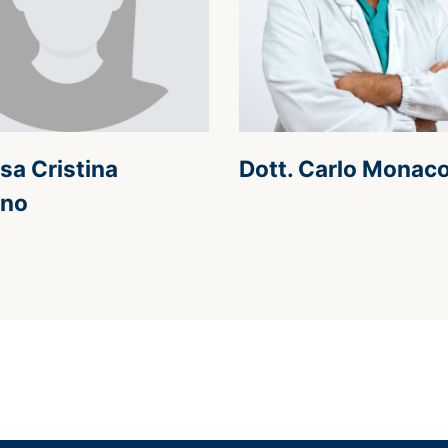
sa Cristina
Dott. Carlo Monac
ino