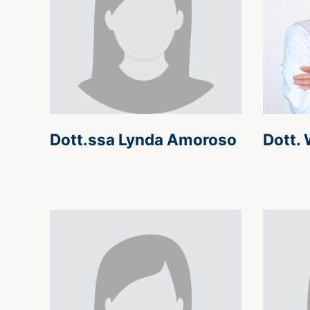
Dott.ssa Lynda Amoroso
Dott. 