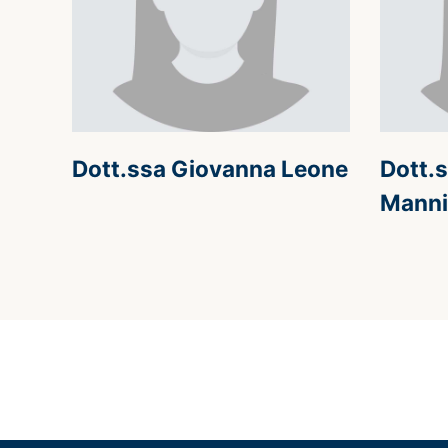
Dott.ssa Giovanna Leone
Dott.s
Mann