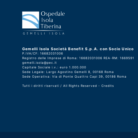
Gemelli Isola Società Benefit S.p.A. con Socio Unico
P.IVA/CF: 16682031006
Registro delle Imprese di Roma: 16682031006 REA-RM: 1669591
gemelli.isola@pec.it
Capitale Sociale i.v.: euro 1.000.000
Sede Legale: Largo Agostino Gemelli 8, 00168 Roma
Sede Operativa: Via di Ponte Quattro Capi 39, 00186 Roma
Tutti i diritti riservati / All Rights Reserved -
Credits