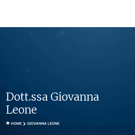
Vai
al
contenuto
Dott.ssa Giovanna
Leone
HOME
GIOVANNA LEONE