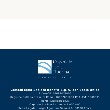
Gemelli Isola Società Benefit S.p.A. con Socio Unico
P.IVA/CF: 16682031006
Registro delle Imprese di Roma: 16682031006 REA-RM: 1669591
gemelli.isola@pec.it
Capitale Sociale i.v.: euro 1.000.000
Sede Legale: Largo Agostino Gemelli 8, 00168 Roma