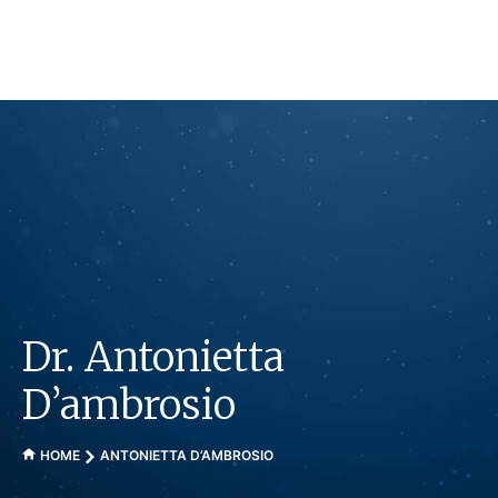
Skip
to
content
Dr. Antonietta
D’ambrosio
HOME
ANTONIETTA D’AMBROSIO