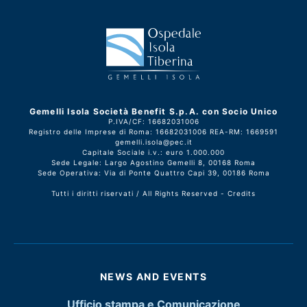
Gemelli Isola Società Benefit S.p.A. con Socio Unico
P.IVA/CF: 16682031006
Registro delle Imprese di Roma: 16682031006 REA-RM: 1669591
gemelli.isola@pec.it
Capitale Sociale i.v.: euro 1.000.000
Sede Legale: Largo Agostino Gemelli 8, 00168 Roma
Sede Operativa: Via di Ponte Quattro Capi 39, 00186 Roma
Tutti i diritti riservati / All Rights Reserved -
Credits
NEWS AND EVENTS
Ufficio stampa e Comunicazione